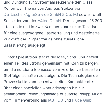
und Düngung für Systemfahrzeuge wie den Claas
Xerion war Thema von Andreas Stelzer vom
Delitzscher-AgrarService GmbH & Co. KG
sowie Toralf
Schneider von der
A4tec GmbH
. Der insgesamt 15.200
l fassende und in zwei Kammern unterteilte Tank ist
für eine ausgewogene Lastverteilung und gesteigerte
Zugkraft des Zugfahrzeugs ohne zusätzliche
Ballastierung ausgelegt.
Hinter
SpreuStroh
steckt die Idee, Spreu und gezielt
einen Teil des Strohs gemeinsam mit Korn zu bergen,
um die nutzbare Biomasse vom Feld bei verbesserten
Stoffeigenschaften zu steigern. Die Technologien der
Prozesskette vom neuentwickelten Kompakternter
über einen speziellen Überladewagen bis zur
semimobilen Reinigungsanlage erläuterte Philipp Kluge
vom Firmenverbund aus
IABT UG
und
kluge GmbH
.