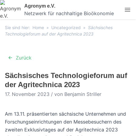
Skip
Agronym e.V.
to
Netzwerk für nachhaltige Bioökonomie
content
Sie sind hier:
Home
»
Uncategorized
»
Sächsisches
Technologieforum auf der Agritechnica 2023
Zurück
Sächsisches Technologieforum auf
der Agritechnica 2023
17. November 2023 / von Benjamin Striller
Am 13.11. präsentierten sächsische Unternehmen und
Forschungseinrichtungen den Messebesuchern des
zweiten Exklusivtages auf der Agritechnica 2023