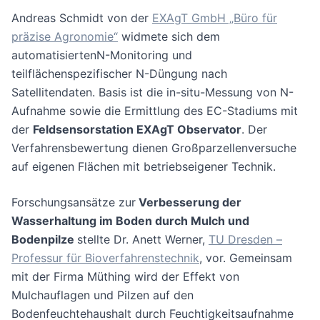
Andreas Schmidt von der
EXAgT GmbH „Büro für
präzise Agronomie“
widmete sich dem
automatisiertenN-Monitoring und
teilflächenspezifischer N-Düngung nach
Satellitendaten. Basis ist die in-situ-Messung von N-
Aufnahme sowie die Ermittlung des EC-Stadiums mit
der
Feldsensorstation EXAgT Observator
. Der
Verfahrensbewertung dienen Großparzellenversuche
auf eigenen Flächen mit betriebseigener Technik.
Forschungsansätze zur
Verbesserung der
Wasserhaltung im Boden durch Mulch und
Bodenpilze
stellte Dr. Anett Werner,
TU Dresden –
Professur für Bioverfahrenstechnik
, vor. Gemeinsam
mit der Firma Müthing wird der Effekt von
Mulchauflagen und Pilzen auf den
Bodenfeuchtehaushalt durch Feuchtigkeitsaufnahme