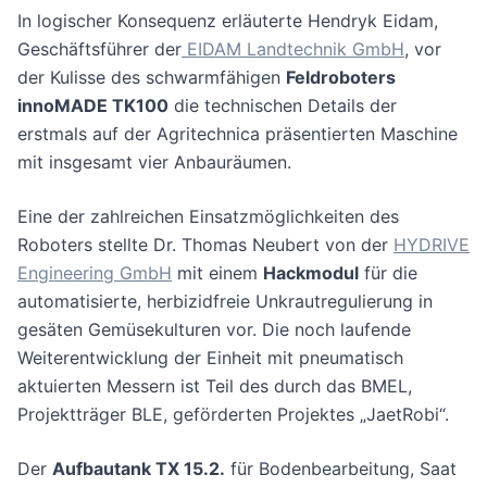
In logischer Konsequenz erläuterte Hendryk Eidam,
Geschäftsführer der
EIDAM Landtechnik GmbH
, vor
der Kulisse des schwarmfähigen
Feldroboters
innoMADE TK100
die technischen Details der
erstmals auf der Agritechnica präsentierten Maschine
mit insgesamt vier Anbauräumen.
Eine der zahlreichen Einsatzmöglichkeiten des
Roboters stellte Dr. Thomas Neubert von der
HYDRIVE
Engineering GmbH
mit einem
Hackmodul
für die
automatisierte, herbizidfreie Unkrautregulierung in
gesäten Gemüsekulturen vor. Die noch laufende
Weiterentwicklung der Einheit mit pneumatisch
aktuierten Messern ist Teil des durch das BMEL,
Projektträger BLE, geförderten Projektes „JaetRobi“.
Der
Aufbautank TX 15.2.
für Bodenbearbeitung, Saat