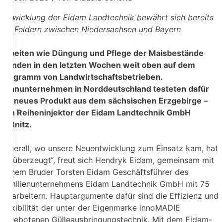
Entwicklung der Eidam Landtechnik bewährt sich bereits
auf Feldern zwischen Niedersachsen und Bayern
Arbeiten wie Düngung und Pflege der Maisbestände
standen in den letzten Wochen weit oben auf dem
Programm von Landwirtschaftsbetrieben.
Lohnunternehmen in Norddeutschland testeten dafür
ein neues Produkt aus dem sächsischen Erzgebirge –
den Reiheninjektor der Eidam Landtechnik GmbH
Lößnitz.
„Überall, wo unsere Neuentwicklung zum Einsatz kam, hat
sie überzeugt“, freut sich Hendryk Eidam, gemeinsam mit
seinem Bruder Torsten Eidam Geschäftsführer des
Familienunternehmens Eidam Landtechnik GmbH mit 75
Mitarbeitern. Hauptargumente dafür sind die Effizienz und
Flexibilität der unter der Eigenmarke innoMADIE
angebotenen Gülleausbringungstechnik. Mit dem Eidam-