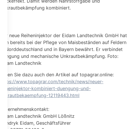
Hackeffekt. Damit werden Nährstoffgabe und
Unkrautbekämpfung kombiniert.
Der neue Reiheninjektor der Eidam Landtechnik GmbH hat
sich bereits bei der Pflege von Maisbeständen auf Feldern
in Norddeutschland und in Bayern bewährt. Er verbindet
Düngung und mechanische Unkrautbekämpfung. Foto:
Eidam Landtechnik
Lesen Sie dazu auch den Artikel auf topagrar.online:
https://www.topagrar.com/technik/news/neuer-
reiheninjektor-kombiniert-duengung-und-
unkrautbekaempfung-12119443.html
Unternehmenskontakt:
Eidam Landtechnik GmbH Lößnitz
Hendryk Eidam, Geschäftsführer