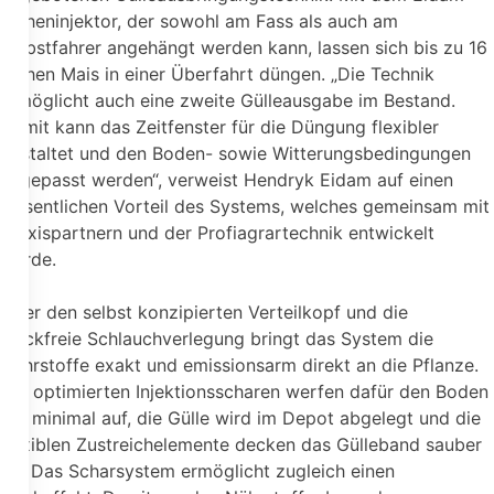
Reiheninjektor, der sowohl am Fass als auch am
Selbstfahrer angehängt werden kann, lassen sich bis zu 16
Reihen Mais in einer Überfahrt düngen. „Die Technik
ermöglicht auch eine zweite Gülleausgabe im Bestand.
Damit kann das Zeitfenster für die Düngung flexibler
gestaltet und den Boden- sowie Witterungsbedingungen
angepasst werden“, verweist Hendryk Eidam auf einen
wesentlichen Vorteil des Systems, welches gemeinsam mit
Praxispartnern und der Profiagrartechnik entwickelt
wurde.
Über den selbst konzipierten Verteilkopf und die
knickfreie Schlauchverlegung bringt das System die
Nährstoffe exakt und emissionsarm direkt an die Pflanze.
Die optimierten Injektionsscharen werfen dafür den Boden
nur minimal auf, die Gülle wird im Depot abgelegt und die
flexiblen Zustreichelemente decken das Gülleband sauber
ab. Das Scharsystem ermöglicht zugleich einen