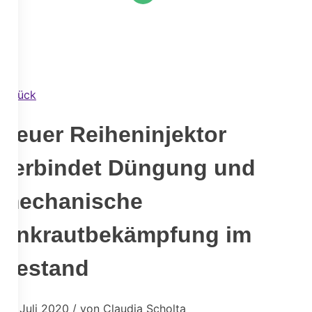
Zurück
Neuer Reiheninjektor
verbindet Düngung und
mechanische
Unkrautbekämpfung im
Bestand
24. Juli 2020 / von Claudia Scholta