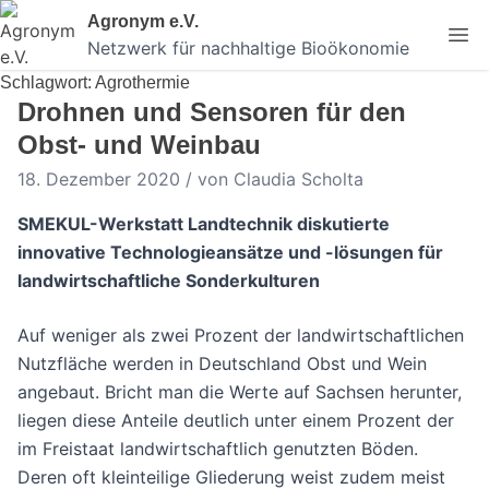
Skip
Agronym e.V.
to
Netzwerk für nachhaltige Bioökonomie
content
Schlagwort:
Agrothermie
Drohnen und Sensoren für den
Obst- und Weinbau
18. Dezember 2020 / von Claudia Scholta
SMEKUL-Werkstatt Landtechnik diskutierte
innovative Technologieansätze und -lösungen für
landwirtschaftliche Sonderkulturen
Auf weniger als zwei Prozent der landwirtschaftlichen
Nutzfläche werden in Deutschland Obst und Wein
angebaut. Bricht man die Werte auf Sachsen herunter,
liegen diese Anteile deutlich unter einem Prozent der
im Freistaat landwirtschaftlich genutzten Böden.
Deren oft kleinteilige Gliederung weist zudem meist