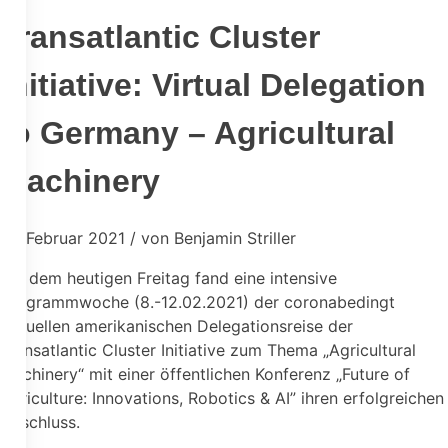
Transatlantic Cluster
Initiative: Virtual Delegation
to Germany – Agricultural
Machinery
12. Februar 2021 / von Benjamin Striller
Mit dem heutigen Freitag fand eine intensive
Programmwoche (8.-12.02.2021) der coronabedingt
virtuellen amerikanischen Delegationsreise der
Transatlantic Cluster Initiative zum Thema „Agricultural
Machinery“ mit einer öffentlichen Konferenz „Future of
Agriculture: Innovations, Robotics & AI” ihren erfolgreichen
Abschluss.