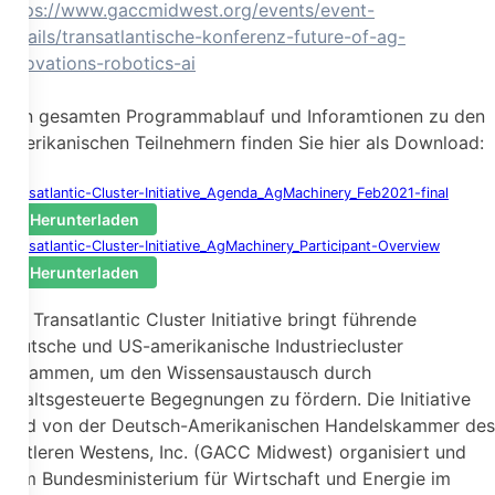
https://www.gaccmidwest.org/events/event-
details/transatlantische-konferenz-future-of-ag-
innovations-robotics-ai
Den gesamten Programmablauf und Inforamtionen zu den
amerikanischen Teilnehmern finden Sie hier als Download:
Transatlantic-Cluster-Initiative_Agenda_AgMachinery_Feb2021-final
Herunterladen
Transatlantic-Cluster-Initiative_AgMachinery_Participant-Overview
Herunterladen
Die Transatlantic Cluster Initiative bringt führende
deutsche und US-amerikanische Industriecluster
zusammen, um den Wissensaustausch durch
inhaltsgesteuerte Begegnungen zu fördern. Die Initiative
wird von der Deutsch-Amerikanischen Handelskammer des
Mittleren Westens, Inc. (GACC Midwest) organisiert und
vom Bundesministerium für Wirtschaft und Energie im