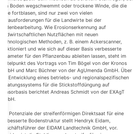
den Boden wegschwemmt oder trockene Winde, die die
Erde fortblasen, sind nur zwei von vielen
Herausforderungen für die Landwirte bei der
Bodenbearbeitung. Wie Erosionserkennung auf
landwirtschaftlichen Nutzflächen mit neuen
technologischen Methoden, z. B. einem Ackerscanner,
funktioniert und wie sich auf dieser Basis verbesserte
Parameter für den Pflanzenbau ableiten lassen, steht im
Mittelpunkt des Vortrags von Tim Bögel von der Kronos
GmbH und Marc Büchner von der AgUmenda GmbH. Über
die Entwicklung eines betriebs- und regionalspezifischen
Beratungssystems für die Stickstoffdüngung auf
Sensorbasis berichtet Andreas Schmidt von der EXAgT
GmbH.
Die Potenziale der streifenförmigen Direktsaat für eine
verbesserte Bodenstruktur stellt Hendryk Eidam,
Geschäftsführer der EIDAM Landtechnik GmbH, vor.