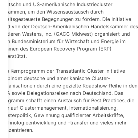
deutsche und US-amerikanische Industriecluster
zusammen, um den Wissensaustausch durch
inhaltsgesteuerte Begegnungen zu fördern. Die Initiative
wird von der Deutsch-Amerikanischen Handelskammer des
Mittleren Westens, Inc. (GACC Midwest) organisiert und
vom Bundesministerium für Wirtschaft und Energie im
Rahmen des European Recovery Program (ERP)
unterstützt.
Das Kernprogramm der Transatlantic Cluster Initiative
verbindet deutsche und amerikanische Cluster-
Organisationen durch eine gezielte Roadshow-Reihe in den
USA sowie Delegationsreisen nach Deutschland. Das
Programm schafft einen Austausch für Best Practices, die
sich auf Clustermanagement, Internationalisierung,
Clusterpolitik, Gewinnung qualifizierter Arbeitskräfte,
Technologieentwicklung und -transfer und vieles mehr
konzentrieren.