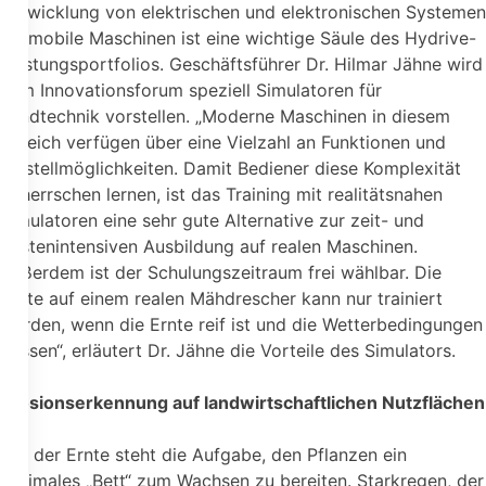
Entwicklung von elektrischen und elektronischen Systemen
für mobile Maschinen ist eine wichtige Säule des Hydrive-
Leistungsportfolios. Geschäftsführer Dr. Hilmar Jähne wird
zum Innovationsforum speziell Simulatoren für
Landtechnik vorstellen. „Moderne Maschinen in diesem
Bereich verfügen über eine Vielzahl an Funktionen und
Einstellmöglichkeiten. Damit Bediener diese Komplexität
beherrschen lernen, ist das Training mit realitätsnahen
Simulatoren eine sehr gute Alternative zur zeit- und
kostenintensiven Ausbildung auf realen Maschinen.
Außerdem ist der Schulungszeitraum frei wählbar. Die
Ernte auf einem realen Mähdrescher kann nur trainiert
werden, wenn die Ernte reif ist und die Wetterbedingungen
passen“, erläutert Dr. Jähne die Vorteile des Simulators.
Erosionserkennung auf landwirtschaftlichen Nutzflächen
Vor der Ernte steht die Aufgabe, den Pflanzen ein
optimales „Bett“ zum Wachsen zu bereiten. Starkregen, der