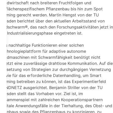
Landwirtschaft nach breiteren Fruchtfolgen und
teilflächenspezifischem Pflanzenbau bis hin zum Spot
Farming gerecht werden. Martin Hengst von der TU
Dresden berichtet über den aktuellen Arbeitsstand von
Feldschwarm®, das nach den Forschungsaktivitäten jetzt in
die Industrialisierungsphase eingetreten ist.
Das nachhaltige Funktionieren einer solchen
Technologieplattform für adaptive autonome
Landmaschinen mit Schwarmfähigkeit benötigt nicht
zuletzt eine zuverlässige drahtlose Kommunikation. Auf die
Umsetzung von Strategien zur durchgängigen Vernetzung
sowie für das erforderliche Datenhandling, um Smart
Farming betreiben zu können, ist das Experimentierfeld
LANDNETZ ausgerichtet. Benjamin Striller von der TU
Dresden stellt das Vorhaben vor. Ziel ist, im
Zusammenspiel mit zahlreichen Kooperationspartnern
digitale Anwendungsfälle in der Tierhaltung, des Obst- und
Weinbaus sowie des Pflanzenbaus zu konzipieren, zu