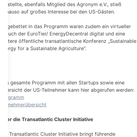
vorstellte, ebenfalls Mitglied des Agronym e.V., stieß
genauso auf großes Interesse bei den US-Gästen.
Eingebettet in das Programm waren zudem ein virtueller
Besuch der EuroTier/ EnergyDecentral digital und eine
weitere öffentliche transatlantische Konferenz „Sustainable
Energy for a Sustainable Agriculture”.
Das gesamte Programm mit allen Startups sowie eine
Übersicht der US-Teilnehmer kann hier abgerufen werden:
Programm
Teilnehmerübersicht
Über die Transatlantic Cluster Initiative
Die Transatlantic Cluster Initiative bringt führende