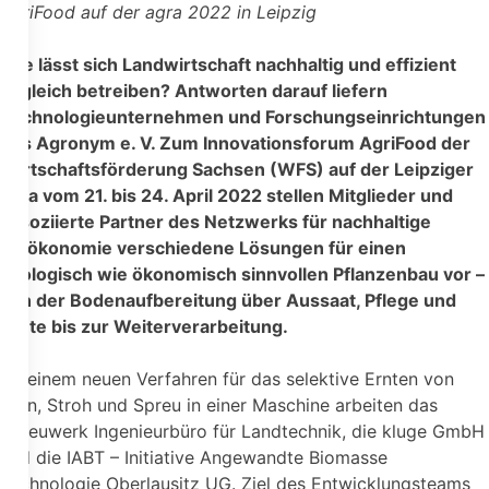
AgriFood auf der agra 2022 in Leipzig
Wie lässt sich Landwirtschaft nachhaltig und effizient
zugleich betreiben? Antworten darauf liefern
Technologieunternehmen und Forschungseinrichtungen
des Agronym e. V. Zum Innovationsforum AgriFood der
Wirtschaftsförderung Sachsen (WFS) auf der Leipziger
agra vom 21. bis 24. April 2022 stellen Mitglieder und
assoziierte Partner des Netzwerks für nachhaltige
Bioökonomie verschiedene Lösungen für einen
ökologisch wie ökonomisch sinnvollen Pflanzenbau vor –
von der Bodenaufbereitung über Aussaat, Pflege und
Ernte bis zur Weiterverarbeitung.
An einem neuen Verfahren für das selektive Ernten von
Korn, Stroh und Spreu in einer Maschine arbeiten das
Spreuwerk Ingenieurbüro für Landtechnik, die kluge GmbH
und die IABT – Initiative Angewandte Biomasse
Technologie Oberlausitz UG. Ziel des Entwicklungsteams