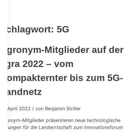
Schlagwort:
5G
Agronym-Mitglieder auf der
agra 2022 – vom
Kompakternter bis zum 5G-
Landnetz
14. April 2022 / von Benjamin Striller
Agronym-Mitglieder präsentieren neue technologische
Lösungen für die Landwirtschaft zum Innovationsforum