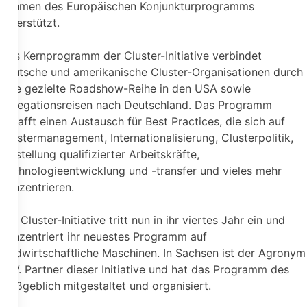
Rahmen des Europäischen Konjunkturprogramms
unterstützt.
Das Kernprogramm der Cluster-Initiative verbindet
deutsche und amerikanische Cluster-Organisationen durch
eine gezielte Roadshow-Reihe in den USA sowie
Delegationsreisen nach Deutschland. Das Programm
schafft einen Austausch für Best Practices, die sich auf
Clustermanagement, Internationalisierung, Clusterpolitik,
Einstellung qualifizierter Arbeitskräfte,
Technologieentwicklung und -transfer und vieles mehr
konzentrieren.
Die Cluster-Initiative tritt nun in ihr viertes Jahr ein und
konzentriert ihr neuestes Programm auf
landwirtschaftliche Maschinen. In Sachsen ist der Agronym
e. V. Partner dieser Initiative und hat das Programm des
maßgeblich mitgestaltet und organisiert.