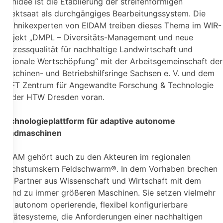
Kernidee ist die Etablierung der streifenförmigen
Direktsaat als durchgängiges Bearbeitungssystem. Die
Technikexperten von EIDAM treiben dieses Thema im WIR-
Projekt „DMPL – Diversitäts-Management und neue
Prozessqualität für nachhaltige Landwirtschaft und
regionale Wertschöpfung“ mit der Arbeitsgemeinschaft der
Maschinen- und Betriebshilfsringe Sachsen e. V. und dem
ZAFT Zentrum für Angewandte Forschung & Technologie
an der HTW Dresden voran.
Technologieplattform für adaptive autonome
Landmaschinen
EIDAM gehört auch zu den Akteuren im regionalen
Wachstumskern Feldschwarm®. In dem Vorhaben brechen
die Partner aus Wissenschaft und Wirtschaft mit dem
Trend zu immer größeren Maschinen. Sie setzen vielmehr
auf autonom operierende, flexibel konfigurierbare
Gerätesysteme, die Anforderungen einer nachhaltigen