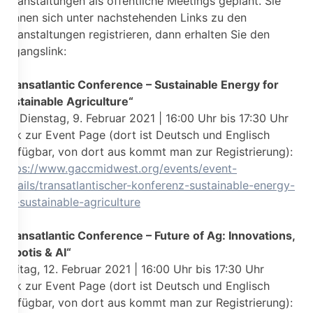
Veranstaltungen als öffentliche Meetings geplant. Sie
können sich unter nachstehenden Links zu den
Veranstaltungen registrieren, dann erhalten Sie den
Zugangslink:
„Transatlantic Conference – Sustainable Energy for
Sustainable Agriculture“
am Dienstag, 9. Februar 2021 | 16:00 Uhr bis 17:30 Uhr
Link zur Event Page (dort ist Deutsch und Englisch
verfügbar, von dort aus kommt man zur Registrierung):
https://www.gaccmidwest.org/events/event-
details/transatlantischer-konferenz-sustainable-energy-
for-sustainable-agriculture
„Transatlantic Conference – Future of Ag: Innovations,
Robotis & AI“
Freitag, 12. Februar 2021 | 16:00 Uhr bis 17:30 Uhr
Link zur Event Page (dort ist Deutsch und Englisch
verfügbar, von dort aus kommt man zur Registrierung):