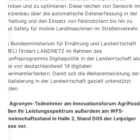
erproben und zu optimieren. Diese reichen von Sensorik im
Pflanzenbau über die automatische Datenerfassung in der
Tierhaltung und den Einsatz von Feldrobotern bis hin zu
Road Safety für mobile Landmaschinen im Straßenverkehr.
Das Bundesministerium für Ernährung und Landwirtschaft
(BMEL) fördert LANDNETZ im Rahmen des
Zukunftsprogramms Digitalpolitik in der Landwirtschaft als
eines von deutschlandweit 14 digitalen
Experimentierfeldern. Damit soll die Weiterentwicklung der
Digitalisierung in der Landwirtschaft gezielt unterstützt
werden.
Die Agronym-Teilnehmer am Innovationsforum AgriFood
stellen ihr Leistungsspektrum außerdem am WFS-
Gemeinschaftsstand in Halle 2, Stand D05 der Leipziger
Messe vor.