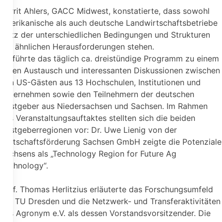
Gerrit Ahlers, GACC Midwest, konstatierte, dass sowohl
amerikanische als auch deutsche Landwirtschaftsbetriebe
trotz der unterschiedlichen Bedingungen und Strukturen
vor ähnlichen Herausforderungen stehen.
So führte das täglich ca. dreistündige Programm zu einem
regen Austausch und interessanten Diskussionen zwischen
den US-Gästen aus 13 Hochschulen, Institutionen und
Unternehmen sowie den Teilnehmern der deutschen
Gastgeber aus Niedersachsen und Sachsen. Im Rahmen
des Veranstaltungsauftaktes stellten sich die beiden
Gastgeberregionen vor: Dr. Uwe Lienig von der
Wirtschaftsförderung Sachsen GmbH zeigte die Potenziale
Sachsens als „Technology Region for Future Ag
Technology“.
Prof. Thomas Herlitzius erläuterte das Forschungsumfeld
der TU Dresden und die Netzwerk- und Transferaktivitäten
des Agronym e.V. als dessen Vorstandsvorsitzender. Die