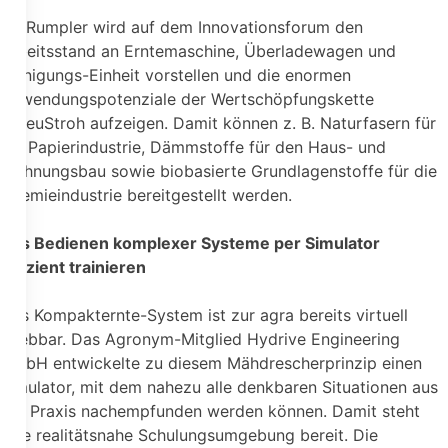
Dr. Rumpler wird auf dem Innovationsforum den
Arbeitsstand an Erntemaschine, Überladewagen und
Reinigungs-Einheit vorstellen und die enormen
Anwendungspotenziale der Wertschöpfungskette
SpreuStroh aufzeigen. Damit können z. B. Naturfasern für
die Papierindustrie, Dämmstoffe für den Haus- und
Wohnungsbau sowie biobasierte Grundlagenstoffe für die
Chemieindustrie bereitgestellt werden.
Das Bedienen komplexer Systeme per Simulator
effizient trainieren
Das Kompakternte-System ist zur agra bereits virtuell
erlebbar. Das Agronym-Mitglied Hydrive Engineering
GmbH entwickelte zu diesem Mähdrescherprinzip einen
Simulator, mit dem nahezu alle denkbaren Situationen aus
der Praxis nachempfunden werden können. Damit steht
eine realitätsnahe Schulungsumgebung bereit. Die