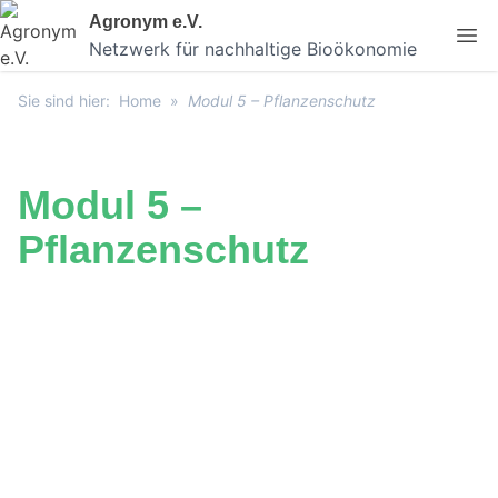
Skip
Agronym e.V.
to
Netzwerk für nachhaltige Bioökonomie
content
Sie sind hier:
Home
»
Modul 5 – Pflanzenschutz
Modul 5 –
Pflanzenschutz